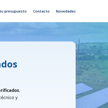
 tu presupuesto
Contacto
Novedades
ndos
rificados
,
écnico y