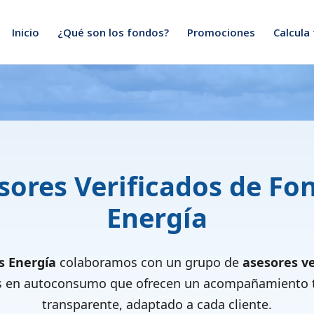
Inicio
¿Qué son los fondos?
Promociones
Calcula
sores Verificados de Fo
Energía
s Energía
colaboramos con un grupo de
asesores ve
s en autoconsumo que ofrecen un acompañamiento t
transparente, adaptado a cada cliente.