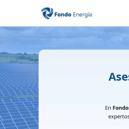
Ase
En
Fondo
experto